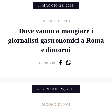
on
MAGGIO 28, 2018
DICONO DI NOI
Dove vanno a mangiare i
giornalisti gastronomici a Roma
e dintorni
CONDIVIDI
on
GENNAIO 26, 2018
DICONO DI NOI