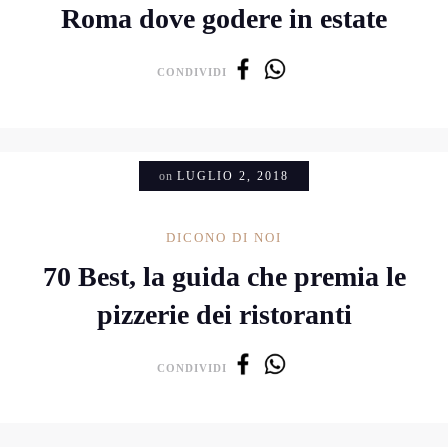
Roma dove godere in estate
CONDIVIDI
on
LUGLIO 2, 2018
DICONO DI NOI
70 Best, la guida che premia le
pizzerie dei ristoranti
CONDIVIDI