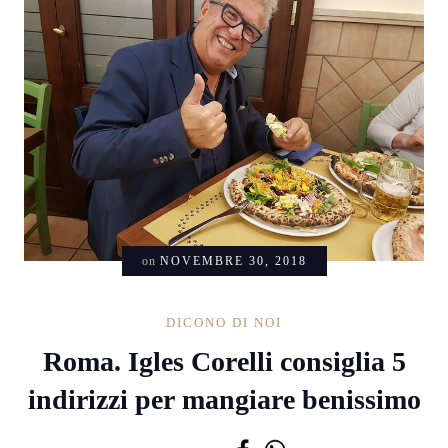
on
NOVEMBRE 30, 2018
DICONO DI NOI
Roma. Igles Corelli consiglia 5
indirizzi per mangiare benissimo