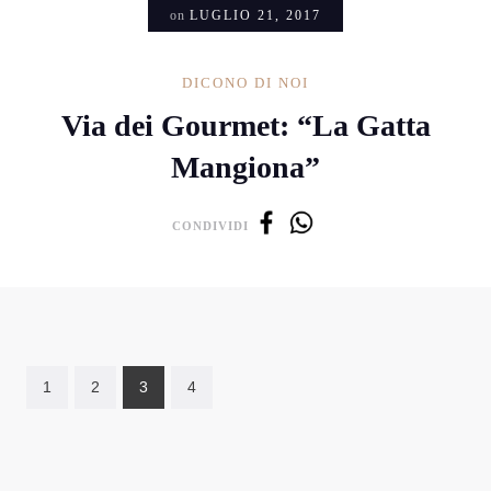
on
LUGLIO 21, 2017
DICONO DI NOI
Via dei Gourmet: “La Gatta
Mangiona”
CONDIVIDI
1
2
3
4