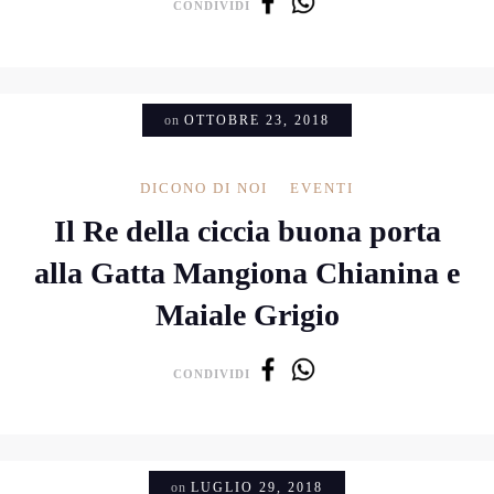
CONDIVIDI
on
OTTOBRE 23, 2018
DICONO DI NOI
EVENTI
Il Re della ciccia buona porta
alla Gatta Mangiona Chianina e
Maiale Grigio
CONDIVIDI
on
LUGLIO 29, 2018