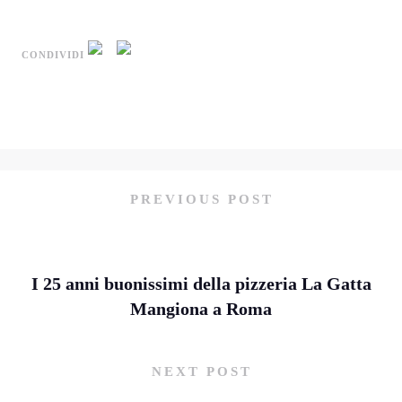
CONDIVIDI
PREVIOUS POST
I 25 anni buonissimi della pizzeria La Gatta
Mangiona a Roma
NEXT POST